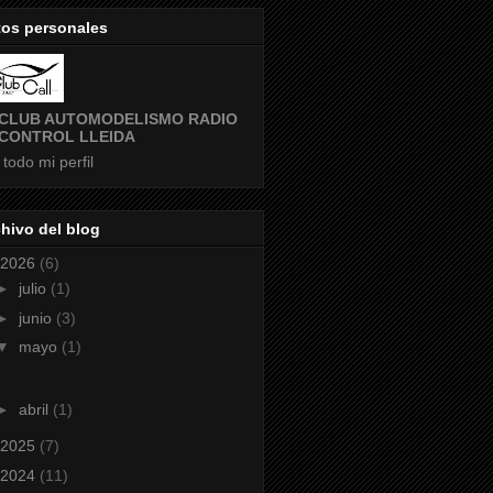
tos personales
CLUB AUTOMODELISMO RADIO
CONTROL LLEIDA
 todo mi perfil
hivo del blog
2026
(6)
►
julio
(1)
►
junio
(3)
▼
mayo
(1)
►
abril
(1)
2025
(7)
2024
(11)