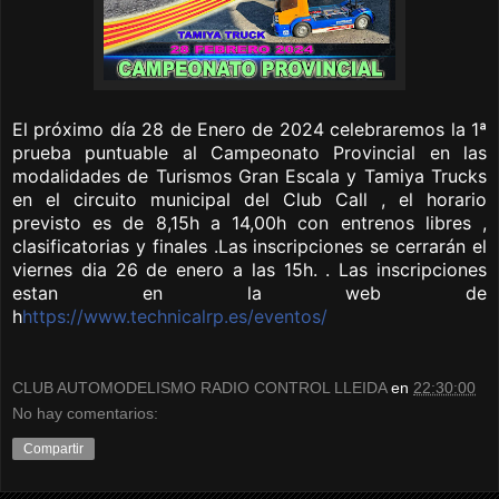
El próximo día 28 de Enero de 2024 celebraremos la 1ª
prueba puntuable al Campeonato Provincial en las
modalidades de Turismos Gran Escala y Tamiya Trucks
en el circuito municipal del Club Call , el horario
previsto es de 8,15h a 14,00h con entrenos libres ,
clasificatorias y finales .
Las inscripciones se cerrarán el
viernes dia 26 de enero a las 15h. . Las inscripciones
estan en la web de
h
https://www.technicalrp.es/eventos/
CLUB AUTOMODELISMO RADIO CONTROL LLEIDA
en
22:30:00
No hay comentarios:
Compartir